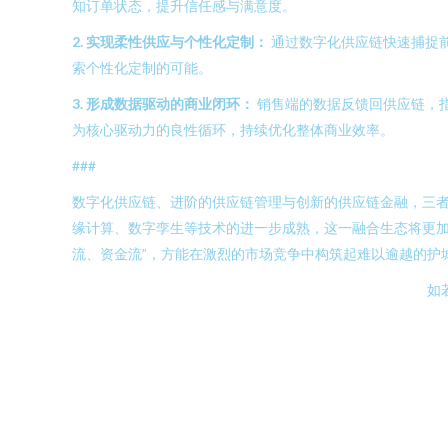
知订单状态，提升信任感与满意度。
2. 实现柔性供应与个性化定制：
通过数字化供应链快速捕捉
索个性化定制的可能。
3. 形成数据驱动的商业闭环：
销售端的数据反馈回供应链，
为核心驱动力的良性循环，持续优化整体商业效率。
###
数字化供应链、进阶的供应链管理与创新的供应链金融，三者
缘计算、数字孪生等技术的进一步成熟，这一融合生态将更加
流、资金流”，方能在激烈的市场竞争中构筑起难以逾越的护
如若