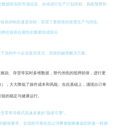
史数据和实时市场信息，自动进行生产计划排程、风险预警和
个链条的响应速度加快，实现了更精准的按需生产与供应。
品牌价值和合规性的重要组成部分。
上下游的中小企业提供灵活、高效的融资解决方案。
收账款、存货等实时多维数据，替代传统的抵押担保，进行更
款），大大降低了操作成本和风险。在此基础上，涌现出订单
应链的稳定与健康运行。
交零售等模式高速发展的“隐形引擎”。
性的极致要求。全流程可视化也让消费者能够像追踪快递一样感