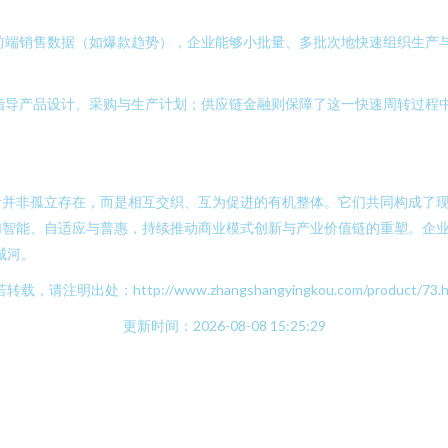
前端销售数据（如爆款趋势），企业能够小批量、多批次地快速组织生产与
指导产品设计、采购与生产计划；供应链金融则保障了这一快速周转过程
并非孤立存在，而是相互交织、互为促进的有机整体。它们共同构成了现
智能、自适应与普惠，持续推动商业模式创新与产业价值链的重塑。企业
城河。
转载，请注明出处：http://www.zhangshangyingkou.com/product/73.h
更新时间：2026-08-08 15:25:29