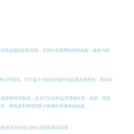
供应链金融的创新实践，共同为互联网销售的高效、敏捷与韧
分析与可视化。它打破了传统供应链中信息孤岛的壁垒，将供应
器和RFID标签，企业可以实时监控货物位置、温度、湿度
效率、降低成本和增强客户体验的关键基础设施。
以价值共创为核心的生态协同模式转变。